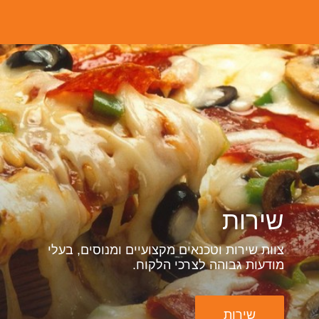
שירות
צוות שירות וטכנאים מקצועיים ומנוסים, בעלי
מודעות גבוהה לצרכי הלקוח.
שירות