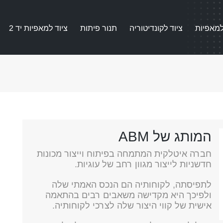
למאפיות
ציוד לקונדיטוריה
תנור פיתות
ציוד למאפיות יד 2
המותג של ABM
חברה איטלקית המתמחה בפיתוח וייצור מכונות
חדשניות לייצור מגוון רחב של עוגיות.
לתפיסתה, לקוחותיה הם הנכס האמתי שלה
ולפיכך היא מקדישה משאבים רבים בהתאמה
אישית של קווי היצור שלה לצרכי לקוחותיה.