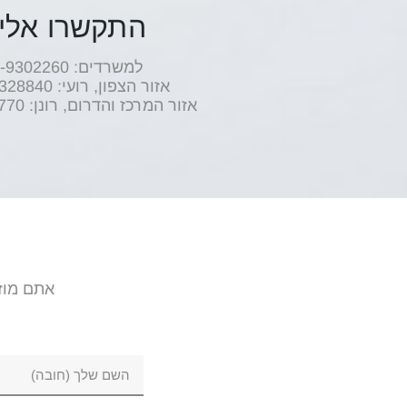
התקשרו אלינ
למשרדים: 08-9302260
אזור הצפון, רועי: ‭054-9328840‬
אזור המרכז והדרום, רונן: ‭052-7070770
אתם מוז