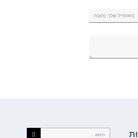
חיפוש...
ת