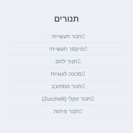
תנורים
תנור תעשייתי
מיקסר תעשייתי
תנור לחם
מכונה לעוגיות
תנור מסתובב
תנור זוקלי (Zucchelli)
תנור פיתות