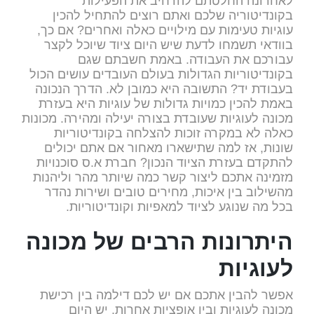
לאחרונה החלטתם להרחיב את הפעילות
בקונדיטוריה שלכם ואתם רוצים להתחיל להכין
עוגיות טעימות עם מילויים כאלה ואחרים? אם כך,
בוודאי תשמחו לדעת שיש היום ציוד שיוכל לקצר
עבורכם את העבודה. באמת חשבתם שגם
בקונדיטוריות הגדולות בעולם העובדים עושים הכול
בעבודת יד? התשובה היא כמובן לא. הדרך הנכונה
באמת להכין כמויות גדולות של עוגיות היא בעזרת
מכונה לעוגיות שעובדת בצורה יעילה ומהירה. מכונות
כאלה לא במקרה זוכות להצלחה בקונדיטוריות
שונות, אז למה שתישארו מאחור אם אתם יכולים
להתקדם בעזרת הציוד הנכון? חברת א.ס סוכנויות
מזמינה אתכם ליצור קשר כמה שיותר מהר וליהנות
מהשילוב בין איכות, מחירים טובים ושירות נהדר
בכל מה שנוגע לציוד למאפיות וקונדיטוריות.
היתרונות הרבים של מכונה
לעוגיות
אפשר להבין אתכם אם יש לכם דילמה בין רכישת
מכונה לעוגיות ובין אופציות אחרות. יש היום