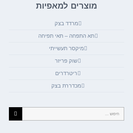
מוצרים למאפיות
מרדד בצק
תא התפחה – תאי תפיחה
מיקסר תעשייתי
שוק פריזר
ריטרדרים
מכדררת בצק
חיפוש...