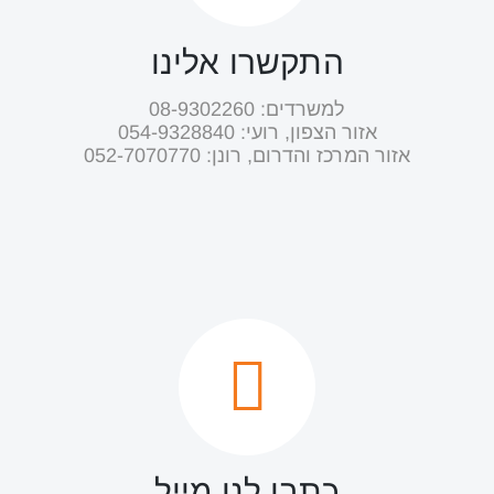
התקשרו אלינו
למשרדים: 08-9302260
אזור הצפון, רועי: ‭054-9328840‬
אזור המרכז והדרום, רונן: ‭052-7070770
כתבו לנו מייל