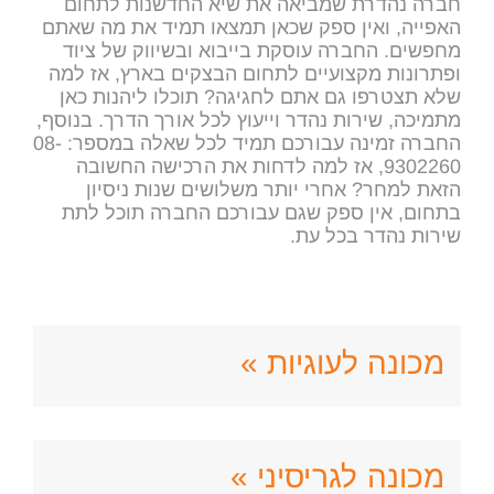
חברה נהדרת שמביאה את שיא החדשנות לתחום
האפייה, ואין ספק שכאן תמצאו תמיד את מה שאתם
מחפשים. החברה עוסקת בייבוא ובשיווק של ציוד
ופתרונות מקצועיים לתחום הבצקים בארץ, אז למה
שלא תצטרפו גם אתם לחגיגה? תוכלו ליהנות כאן
מתמיכה, שירות נהדר וייעוץ לכל אורך הדרך. בנוסף,
החברה זמינה עבורכם תמיד לכל שאלה במספר: 08-
9302260, אז למה לדחות את הרכישה החשובה
הזאת למחר? אחרי יותר משלושים שנות ניסיון
בתחום, אין ספק שגם עבורכם החברה תוכל לתת
שירות נהדר בכל עת.
מכונה לעוגיות »
מכונה לגריסיני »