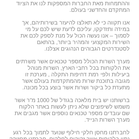
וההתמחות מאת החברות המספקות לנו את הציוד
המתקדם והחדשני בעולם.
אנו תקווה כי לא תאלצו להיעזר בשירותיהם, אך
במידה ותזדקקו, עליכם לדעת שיש לכם על מי
לסמוך – אנו נעשה הכול על מנת לספק לכם את
השירות המקצועי והמהיר ביותר, בהתאם
לסטנדרטים הגבוהים הנהוגים אצלנו.
מערך השרות הכולל מספר טכנאים אשר משרתים
את הלקוחות בכל רחבי הארץ, השרות מנוהל
ביעילות ולפי רמת דחיפות התקלה , מערכת זו
מגובה בתוכנת שרות מהמתקדמות בעולם אשר
מתעדת כל ביקור ושרות אשר בוצע בכל מכונה.
ברשותנו יש בית מלאכה בגודל של 1000 מ"ר אשר
משמש לשיפוצים שלא ניתן לעשות באתר הלקוח
שם עובדים מספר טכנאים נוספים אשר מגבים את
מערך השרות הנייד.
לחברתנו מחסן חלקי חילוף שנועד לתמוך בכל רגע