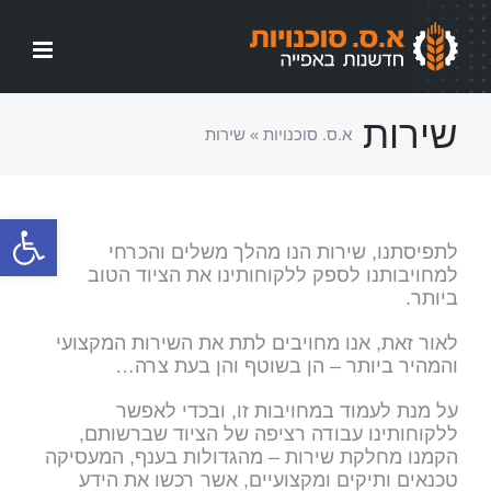
לג
תוכן
שירות
א.ס. סוכנויות
»
שירות
פתח סרגל
לתפיסתנו, שירות הנו מהלך משלים והכרחי
למחויבותנו לספק ללקוחותינו את הציוד הטוב
ביותר.
לאור זאת, אנו מחויבים לתת את השירות המקצועי
והמהיר ביותר – הן בשוטף והן בעת צרה…
על מנת לעמוד במחויבות זו, ובכדי לאפשר
ללקוחותינו עבודה רציפה של הציוד שברשותם,
הקמנו מחלקת שירות – מהגדולות בענף, המעסיקה
טכנאים ותיקים ומקצועיים, אשר רכשו את הידע