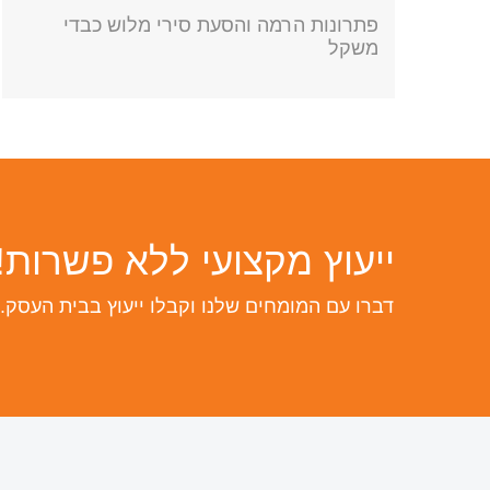
פתרונות הרמה והסעת סירי מלוש כבדי
משקל
ייעוץ מקצועי ללא פשרות!
דברו עם המומחים שלנו וקבלו ייעוץ בבית העסק.