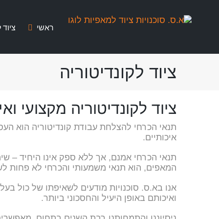
לג
תוכן
ראשי
ציוד 
ציוד לקונדיטוריה
ציוד לקונדיטוריה מקצועי ואי
תנאי הכרחי להצלחת עבודת קונדיטוריה הוא העס
איכותיים.
תנאי הכרחי אמנם, אך ללא ספק אינו היחיד – שימ
המאפים, הוא תנאי משמעותי והכרחי לא פחות ל
אנו בא.ס. סוכנויות מודעים לשאיפתו של כול בעל 
ואיכותם באופן היעיל והחסכוני ביותר.
ניסיוננו והתמחותנו רבת השנים בתחום, מאפשרים 