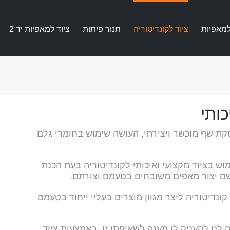
למאפיות
ציוד לקונדיטוריה
תנור פיתות
ציוד למאפיות יד 2
כותי
קת שף מוכשר ויצירתי, העושה שימוש בחומרי גלם
וש בציוד מקצועי ואיכותי לקונדיטוריה בעת הכנת
שם יצור מאפים משובחים בטעמם וצורתם.
קונדיטוריה ליצר מגוון מוצרים בעליי ייחוד בטעמם
לנו להעניק לו מענה לשאיפתו זו, באמצעות ציוד