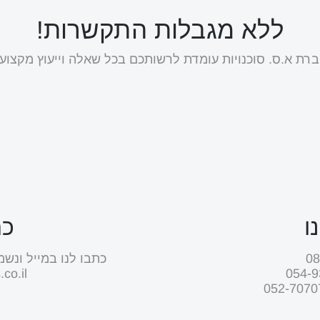
ללא מגבלות התקשרות!
רת א.ס. סוכנויות עומדת לרשותכם בכל שאלה וייעוץ מקצועי
ו
כת
כתבו לנו במייל ונשמ
co.il