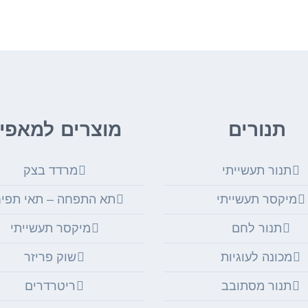
תנורים
מוצרים למאפיו
תנור תעשייתי
מרדד בצק
מיקסר תעשייתי
תא התפחה – תאי תפי
תנור לחם
מיקסר תעשייתי
מכונה לעוגיות
שוק פריזר
תנור מסתובב
ריטרדרים