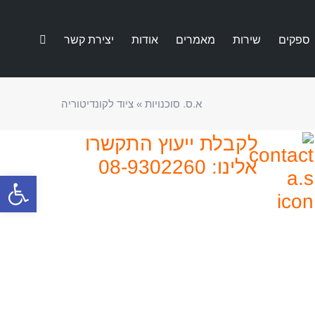
ספקים
שירות
מאמרים
אודות
יצירת קשר
א.ס. סוכנויות
»
ציוד לקונדיטוריה
לקבלת ייעוץ התקשרו
אלינו: 08-9302260
פתח סרגל