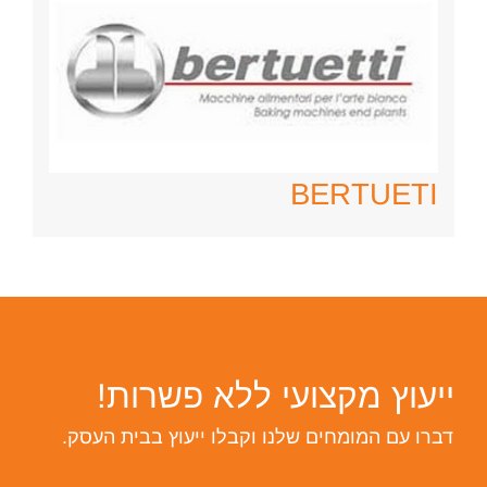
BERTUETI
ייעוץ מקצועי ללא פשרות!
דברו עם המומחים שלנו וקבלו ייעוץ בבית העסק.