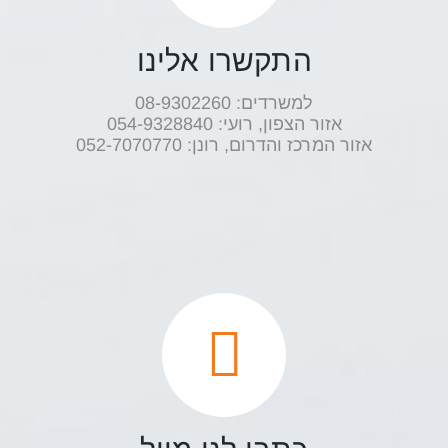
התקשרו אלינו
למשרדים: 08-9302260
אזור הצפון, רועי: ‭054-9328840‬
אזור המרכז והדרום, רונן: ‭052-7070770