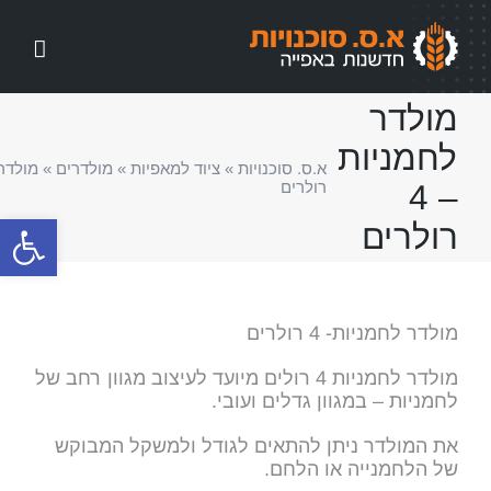
לג
תוכן
מולדר
לחמניות
א.ס. סוכנויות
»
ציוד למאפיות
»
מולדרים
»
– 4
רולרים
פתח סרגל
רולרים
מולדר לחמניות- 4 רולרים
מולדר לחמניות 4 רולים מיועד לעיצוב מגוון רחב של
לחמניות – במגוון גדלים ועובי.
את המולדר ניתן להתאים לגודל ולמשקל המבוקש
של הלחמנייה או הלחם.