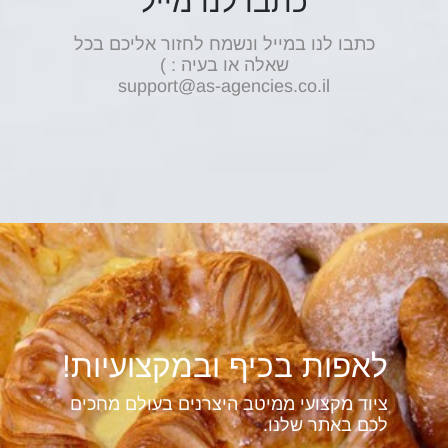
כתבו לנו מייל
כתבו לנו במייל ונשמח לחזור אליכם בכל
שאלה או בעיה : )
support@as-agencies.co.il
לאפות בכיף ובמקצועיות!
ציוד מקצועי ממיטב היצרנים בעולם מחכים
לכם באתר שלנו.