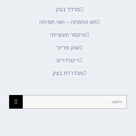
מרדד בצק
תא התפחה – תאי תפיחה
מיקסר תעשייתי
שוק פריזר
ריטרדרים
מכדררת בצק
חיפוש...