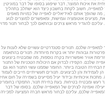
ית את איכות המוצר, דבר שיפגע בסופו של דבר במוניטין
 למאפייה, חשוב לקחת בחשבון כיצד הוא ישתלב בתהליך
, מה שהופך אותם לאידיאליים לאפייה של כמויות מאפים
את, מציעים אוטומציה וגמישות, ומאפשרים למוצרים לנוע
ם. עליכם להגדיר מראש צרכים ובהתאם לכך לבחור תנור מדוי
למאפייה שלכם. תנורים סטנדרטיים עשויים שלא לענות על
רטורות גבוהות יותר או בקרות מיוחדות. תנורים בהתאמה
 זרימת אוויר ואפשרויות בקרה נוספות, מה שמבטיח ביצועים
ייה שלכם. הקפידו לבדוק אם היכולות הטכניות של התנור
 הבחירה הטובה ביותר. החומר שממנו עשוי התנור הוא גם
ן לעמידות והן לביצועים. תנורים תעשייתיים חייבים לעמוד
. מתכות איכותיות ובידוד יעיל מסייעים בשמירה על חום אחיד
ער רעש ומבטיח בטיחות. בעת בחירת תנור, התמקדו בחומרים
 יעילה ואמינה לצרכים של המאפייה שלכם. בסופו של דבר
ר המאפייה שלכם, עליכם לבחור מראש חברה המציעה למכירה