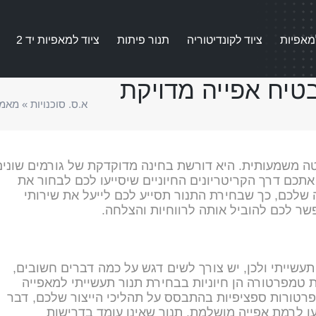
מאפיות
ציוד לקונדיטוריה
תנור פיתות
ציוד למאפיות יד 2
טיח אפייה מדויקת
א.ס. סוכנויות
»
מאמר
 משמעותית. היא דורשת בחינה מדוקדקת של גורמים שונים
אתכם דרך הקריטריונים החיוניים שיסייעו לכם לבחור את
 שלכם, כך שבחירת התנור תסייע לכם לייעל את שירותי
שר לכם להוביל אותה לרווחיות והצלחה.
תעשייתי ולכן, יש צורך לשים דגש על כמה דברים חשובים,
טמפרטורה הן חיוניות בבחירת תנור תעשייתי למאפייה
רטורות ספציפיות בהתבסס על תהליכי הייצור שלכם, דבר
ו לרמת אפייה מושלמת. תנור שאינו עומד בדרישות