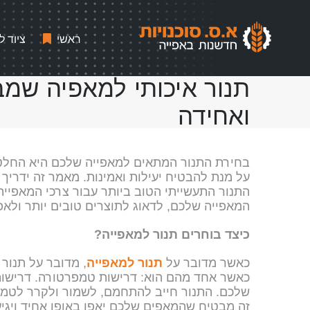
לג
תוכן
ראשי
ציוד ל
תנור איכותי למאפיה שמב
ואחידה
בחירת התנור המתאים למאפייה שלכם היא החלטה
על מנת להבטיח יעילות ואמינות. מאמר זה ידריך 
התנור התעשייתי הטוב ביותר עבור צרכי המאפייה
המאפייה שלכם, לדאוג לתוצרים טובים יותר ולאפ
כיצד בוחרים תנור למאפייה?
כאשר מדובר על
תנור למאפייה
, מדובר על תנור 
כאשר אחד מהם הוא: דרישות טמפרטורה. דרישות 
שלכם. התנור חייב להתחמם, לשמור ולקרר לטמפ
זה מבטיח שהמאפים שלכם יאפו באופן אחיד ויגיע