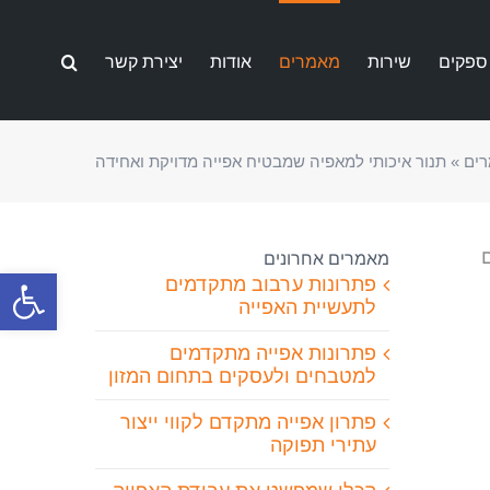
ספקים
שירות
מאמרים
אודות
יצירת קשר
ים
»
תנור איכותי למאפיה שמבטיח אפייה מדויקת ואחידה
מאמרים אחרונים
פתח סרגל
פתרונות ערבוב מתקדמים
לתעשיית האפייה
פתרונות אפייה מתקדמים
למטבחים ולעסקים בתחום המזון
פתרון אפייה מתקדם לקווי ייצור
עתירי תפוקה