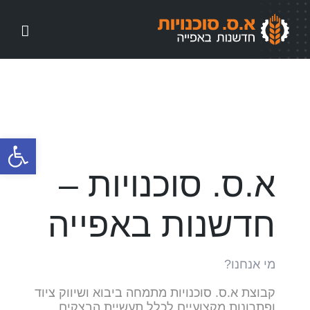
לג
תוכן
פתח סרגל
א.ס. סוכנויות –
חדשנות באפייה
מי אנחנו?
קבוצת א.ס. סוכנויות מתמחה ביבוא ושיווק ציוד
ופתרונות מקצועיים לכלל תעשיית הבצקים