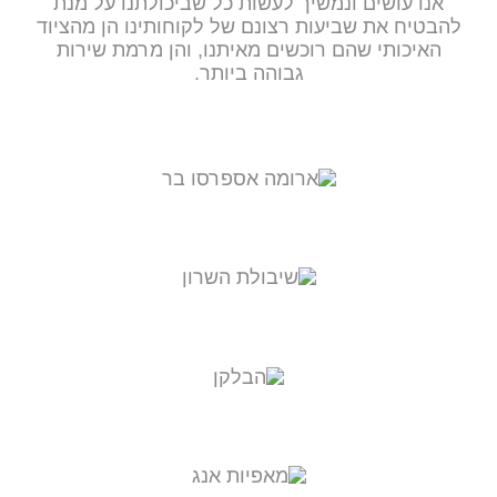
אנו עושים ונמשיך לעשות כל שביכולתנו על מנת
להבטיח את שביעות רצונם של לקוחותינו הן מהציוד
האיכותי שהם רוכשים מאיתנו, והן מרמת שירות
גבוהה ביותר.