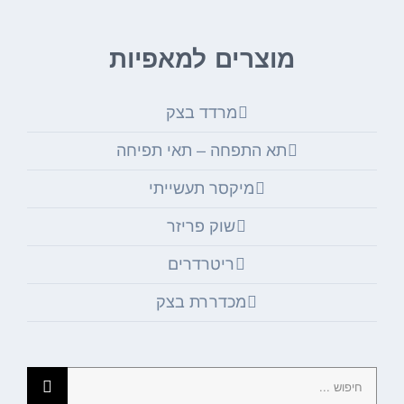
מוצרים למאפיות
מרדד בצק
תא התפחה – תאי תפיחה
מיקסר תעשייתי
שוק פריזר
ריטרדרים
מכדררת בצק
חיפוש...