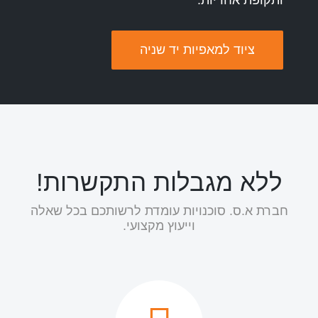
ציוד למאפיות יד שניה
ללא מגבלות התקשרות!
חברת א.ס. סוכנויות עומדת לרשותכם בכל שאלה
וייעוץ מקצועי.