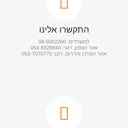
התקשרו אלינו
למשרדים: 08-9302260
אזור הצפון, רועי: ‭054-9328840‬
אזור המרכז והדרום, רונן: ‭052-7070770