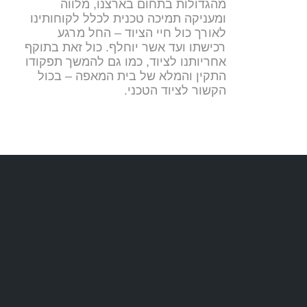
מהגדולות בתחום בארצנו, מלווה
ומעניקה תמיכה טכנית לכלל לקוחותינו
לאורך כול חיי הציוד – החל מרגע
רכישתו ועד אשר יוחלף. כול זאת בתוקף
אחריותנו לציוד, כמו גם להמשך תפקודו
התקין והמלא של בית המאפה – בכול
הקשור לציוד הטכני.