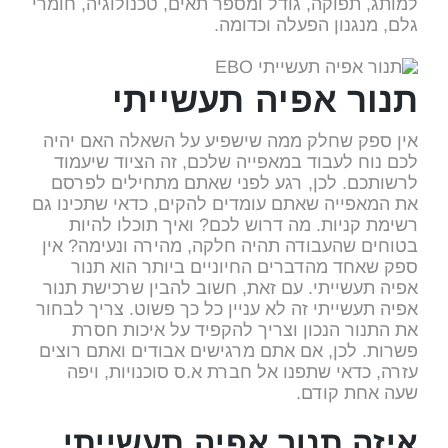
למותג, תפוקה, גודל ומספר תאים, טכנולוגיה, חומרי
גלם, מנגנון הפעלה וכדומה.
תנור אפיה תעשייתי
אין ספק שחלק ממה שישפיע על השאלה האם יהיה
לכם נוח לעבוד במאפייה שלכם, זה הציוד שיעמוד
לרשותכם. לכן, רגע לפני שאתם מתחילים לפרסם
את המאפייה שאתם עומדים להקים, כדאי שתכינו גם
רשימת קניות. מה דרוש לכם? ואיך תוכלו להיות
בטוחים שהעבודה תהיה חלקה, מהירה ונעימה? אין
ספק שאחד מהדברים החיוניים ביותר הוא תנור
אפיה תעשייתי. עם זאת, חשוב להבין שרכישת תנור
אפיה תעשייתי זה לא עניין כל כך פשוט. צריך לבחור
את התנור הנכון וצריך להקפיד על איכות חסרת
פשרות. לכן, אם אתם מרגישים אבודים ואתם רוצים
עזרה, כדאי שתפנו אל חברת א.ס סוכנויות, ויפה
שעה אחת קודם.
איזה תנור אפיה תעשייתי