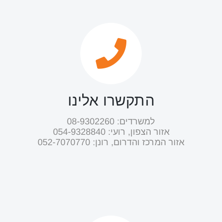
התקשרו אלינו
למשרדים: 08-9302260
אזור הצפון, רועי: ‭054-9328840‬
אזור המרכז והדרום, רונן: ‭052-7070770