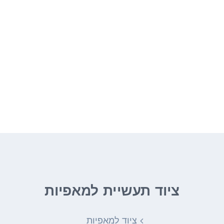
לאפות בכיף
ובמקצועיות!
ציוד מקצועי ממיטב היצרנים בעולם מחכים
לכם באתר שלנו.
ציוד תעשיית למאפיות
ציוד למאפיות