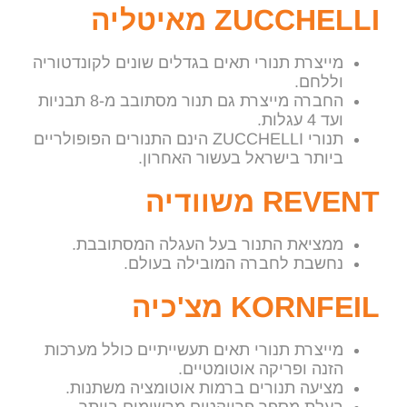
ZUCCHELLI מאיטליה
מייצרת תנורי תאים בגדלים שונים לקונדטוריה
וללחם.
החברה מייצרת גם תנור מסתובב מ-8 תבניות
ועד 4 עגלות.
תנורי ZUCCHELLI הינם התנורים הפופולריים
ביותר בישראל בעשור האחרון.
REVENT משוודיה
ממציאת התנור בעל העגלה המסתובבת.
נחשבת לחברה המובילה בעולם.
KORNFEIL מצ'כיה
מייצרת תנורי תאים תעשייתיים כולל מערכות
הזנה ופריקה אוטומטיים.
מציעה תנורים ברמות אוטומציה משתנות.
בעלת מספר פרויקטים מרשימים ביותר