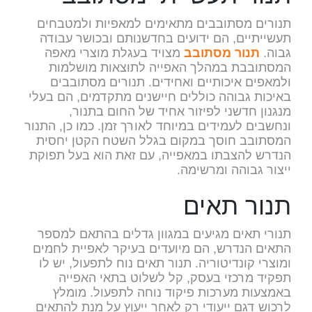
תנורים מסתובבים מתאימים למאפיות ולמטבחים
תעשייתיים, הם ידועים בחדשנותם ובכושר עבודה
גבוה.
תנור מסתובב
מצויד בעגלת מוצרי מאפה
המסתובבת במהלך האפייה לתוצאות מושלמות
ולמאפים איכותיים ואחידים. תנורים מסתובבים
באיכות גבוהה כוללים חיישנים מתקדמים, הם בעלי
מנגנון חדשני לפיזור אחיד של החום בתנור,
ונחשבים לעמידים במיוחד לאורך זמן. כמו כן, התנור
המסתובב חוסך במקום בגלל השטח הקטן יחסית
הנדרש להצבתו במאפייה, עם זאת הוא בעל תפוקת
ייצור גבוהה ומרשימה.
תנור תאים
תנורי תאים מגיעים במגוון גדלים בהתאם למספר
התאים הנדרש, הם מיועדים בעיקר לאפיית לחמים
ומוצרי קונדיטוריה. תנור תאים נוח לתפעול, יש לו
תפקיד מרכזי בעסק, קל לשלוט בתאי האפייה
באמצעות מערכות פיקוד נוחה לתפעול. מומלץ
לרכוש דגם ייעודי רק לאחר ייעוץ על מנת להתאים