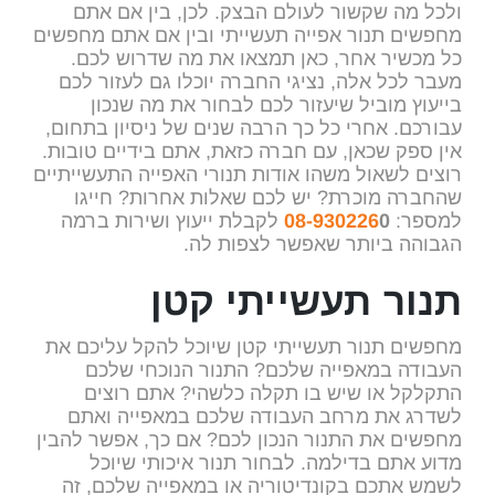
ולכל מה שקשור לעולם הבצק. לכן, בין אם אתם
מחפשים תנור אפייה תעשייתי ובין אם אתם מחפשים
כל מכשיר אחר, כאן תמצאו את מה שדרוש לכם.
מעבר לכל אלה, נציגי החברה יוכלו גם לעזור לכם
בייעוץ מוביל שיעזור לכם לבחור את מה שנכון
עבורכם. אחרי כל כך הרבה שנים של ניסיון בתחום,
אין ספק שכאן, עם חברה כזאת, אתם בידיים טובות.
רוצים לשאול משהו אודות תנורי האפייה התעשייתיים
שהחברה מוכרת? יש לכם שאלות אחרות? חייגו
למספר:
0
08-930226
לקבלת ייעוץ ושירות ברמה
הגבוהה ביותר שאפשר לצפות לה.
תנור תעשייתי קטן
מחפשים תנור תעשייתי קטן שיוכל להקל עליכם את
העבודה במאפייה שלכם? התנור הנוכחי שלכם
התקלקל או שיש בו תקלה כלשהי? אתם רוצים
לשדרג את מרחב העבודה שלכם במאפייה ואתם
מחפשים את התנור הנכון לכם? אם כך, אפשר להבין
מדוע אתם בדילמה. לבחור תנור איכותי שיוכל
לשמש אתכם בקונדיטוריה או במאפייה שלכם, זה