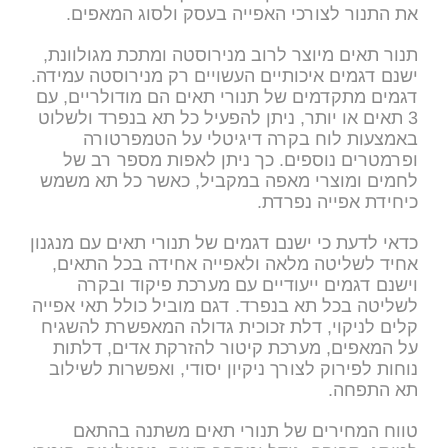
את התנור לצורכי האפייה בעסק ולסוג המאפים.
תנור תאים מיוצר לרוב מנירוסטה ומתכת מגולוונת,
ישנם דגמים איכותיים העשויים רק מנירוסטה עמידה.
דגמים מתקדמים של תנורי תאים הם מודולריים, עם
3 תאים או יותר, ניתן להפעיל כל תא בנפרד ולשלוט
באמצעות לוח בקרה דיגיטלי על הטמפרטורה
ופרמטרים נוספים. כך ניתן לאפות מספר רב של
לחמים ומוצרי מאפה במקביל, כאשר כל תא משמש
כיחידת אפייה נפרדת.
כדאי לדעת כי ישנם דגמים של תנורי תאים עם מנגנון
אחיד לשליטה מלאה ולאפייה אחידה בכל התאים,
וישנם דגמים ייעודיים עם מערכת פיקוד ובקרה
לשליטה בכל תא בנפרד. דגם מוביל כולל תאי אפייה
קלים לניקוי, דלת זכוכית גדולה המאפשרת להשגיח
על המאפים, מערכת קיטור להזרקת אדים, דלתות
נוחות לפירוק לצורך ניקיון יסודי, ואפשרות לשילוב
תא התפחה.
טווח המחירים של תנורי תאים משתנה בהתאם