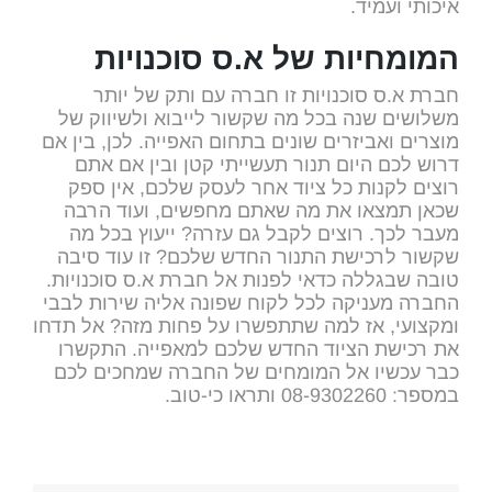
איכותי ועמיד.
המומחיות של א.ס סוכנויות
חברת א.ס סוכנויות זו חברה עם ותק של יותר
משלושים שנה בכל מה שקשור לייבוא ולשיווק של
מוצרים ואביזרים שונים בתחום האפייה. לכן, בין אם
דרוש לכם היום תנור תעשייתי קטן ובין אם אתם
רוצים לקנות כל ציוד אחר לעסק שלכם, אין ספק
שכאן תמצאו את מה שאתם מחפשים, ועוד הרבה
מעבר לכך. רוצים לקבל גם עזרה? ייעוץ בכל מה
שקשור לרכישת התנור החדש שלכם? זו עוד סיבה
טובה שבגללה כדאי לפנות אל חברת א.ס סוכנויות.
החברה מעניקה לכל לקוח שפונה אליה שירות לבבי
ומקצועי, אז למה שתתפשרו על פחות מזה? אל תדחו
את רכישת הציוד החדש שלכם למאפייה. התקשרו
כבר עכשיו אל המומחים של החברה שמחכים לכם
במספר: 08-9302260 ותראו כי-טוב.