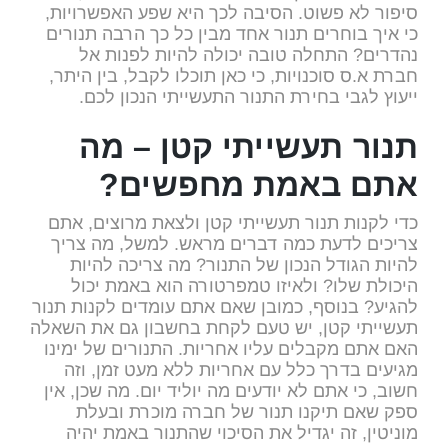
סיפור לא פשוט. הסיבה לכך היא שפע האפשרויות,
כי איך בוחרים תנור אחד מבין כל כך הרבה תנורים
נהדרים? התחלה טובה יכולה להיות לפנות אל
חברת א.ס סוכנויות, כי כאן תוכלו לקבל, בין היתר,
ייעוץ לגבי בחירת התנור התעשייתי הנכון לכם.
תנור תעשייתי קטן – מה
אתם באמת מחפשים?
כדי לקנות תנור תעשייתי קטן ולצאת מרוצים, אתם
צריכים לדעת כמה דברים מראש. למשל, מה צריך
להיות הגודל הנכון של התנור? מה צריכה להיות
היכולת שלו? ולאיזו טמפרטורה הוא באמת יכול
להגיע? בנוסף, כמובן שאם אתם עומדים לקנות תנור
תעשייתי קטן, יש טעם לקחת בחשבון גם את השאלה
האם אתם מקבלים עליו אחריות. התנורים של ימינו
מגיעים בדרך כלל עם אחריות ללא מעט זמן, וזה
חשוב, כי אתם לא יודעים מה יוליד יום. מה שכן, אין
ספק שאם תיקנו תנור של חברה מוכרת ובעלת
מוניטין, זה יגדיל את הסיכוי שהתנור באמת יהיה