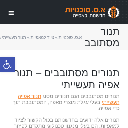
לג
תוכן
תנור
א.ס. סוכנויות
»
ציוד למאפיות
»
תנור תעשייתי
»
מסתובב
פתח סרגל
תנורים מסתובבים – תנור
אפיה תעשייתי
תנורים מסתובבים הנם תנורים מסוג
תנור אפייה
תעשייתי
בעלי עגלת מוצרי מאפה, המסתובבת תוך
כדי אפייה.
תנורים אלה ידועים בחדשנותם בכול הקשור לציוד
למאפיות, הם בעלי מנגנון טכנולוגי מתקדם לפיזור