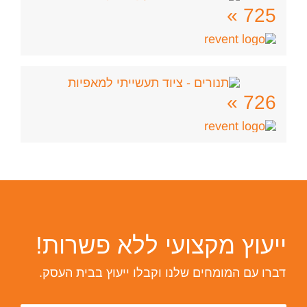
725 »
726 »
ייעוץ מקצועי ללא פשרות!
דברו עם המומחים שלנו וקבלו ייעוץ בבית העסק.