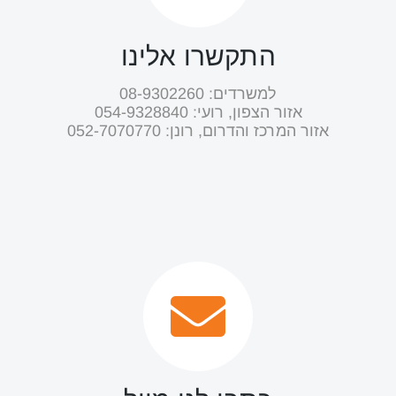
התקשרו אלינו
למשרדים: 08-9302260
אזור הצפון, רועי: ‭054-9328840‬
אזור המרכז והדרום, רונן: ‭052-7070770