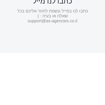
כתבו לנו מייל
כתבו לנו במייל ונשמח לחזור אליכם בכל
שאלה או בעיה : )
support@as-agencies.co.il
לאפות בכיף
ובמקצועיות!